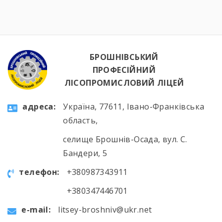
нових досягнень!
БРОШНІВСЬКИЙ
ПРОФЕСІЙНИЙ
ЛІСОПРОМИСЛОВИЙ ЛІЦЕЙ
aдресa:
Україна, 77611, Івано-Франківська
область,
селище Брошнів-Осада, вул. С.
Бандери, 5
телефон:
+380987343911
+380347446701
e-mail:
litsey-broshniv@ukr.net