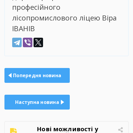
професійного
лісопромислового ліцею Віра
ІВАНІВ
Навігація
Попередня новина
записів
Наступна новина
Нові можливості у