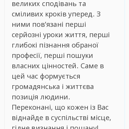
великих сподівань та
сміливих кроків уперед. З
ними пов’язані перші
серйозні уроки життя, перші
глибокі пізнання обраної
професії, перші пошуки
власних цінностей. Саме в
цей час формується
громадянська і життєва
позиція людини.
Переконані, що кожен із Вас
віднайде в суспільстві місце,
гідне визнання і пошану!