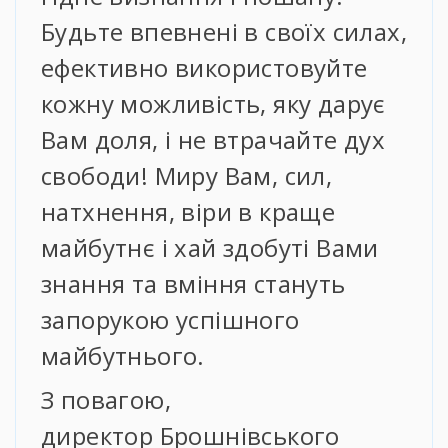
Будьте впевнені в своїх силах,
ефективно використовуйте
кожну можливість, яку дарує
Вам доля, і не втрачайте дух
свободи! Миру Вам, сил,
натхнення, віри в краще
майбутнє і хай здобуті Вами
знання та вміння стануть
запорукою ycпiшного
майбутнього.
З повагою,
директор Брошнівського