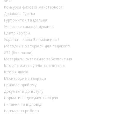
ЗНО
Конкурси фахової майстерності
Дозвілля. Гуртки
Гуртожиток та їдальня
Учнівське самоврядування
Центр кар’єри
Україна – наша Батьківщина !
Методичні матеріали для педагогів
#75 (без назви)
Матеріально-технічне забезпечення
Історії з життя учнів та вчителів
Історія ліцею
Міжнародна співпраця
Правила прийому
Документи до вступу
Нормативні документи ліцею
Питання та відповіді
Навчальна робота