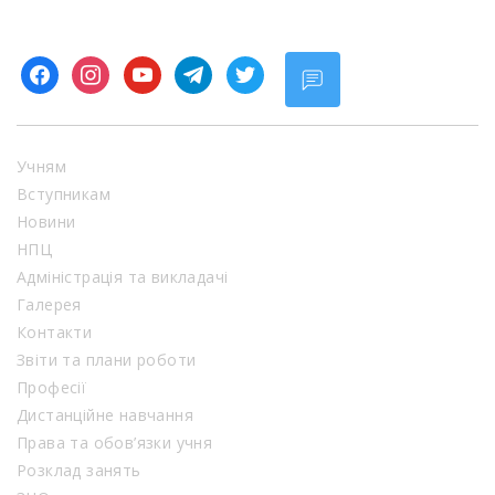
facebook
instagram
youtube
telegram
twitter
Учням
Вступникам
Новини
НПЦ
Адміністрація та викладачі
Галерея
Контакти
Звіти та плани роботи
Професії
Дистанційне навчання
Права та обов’язки учня
Розклад занять