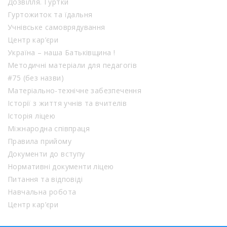
Дозвілля. Гуртки
Гуртожиток та їдальня
Учнівське самоврядування
Центр кар’єри
Україна – наша Батьківщина !
Методичні матеріали для педагогів
#75 (без назви)
Матеріально-технічне забезпечення
Історії з життя учнів та вчителів
Історія ліцею
Міжнародна співпраця
Правила прийому
Документи до вступу
Нормативні документи ліцею
Питання та відповіді
Навчальна робота
Центр кар’єри