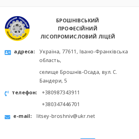
БРОШНІВСЬКИЙ
ПРОФЕСІЙНИЙ
ЛІСОПРОМИСЛОВИЙ ЛІЦЕЙ
aдресa:
Україна, 77611, Івано-Франківська
область,
селище Брошнів-Осада, вул. С.
Бандери, 5
телефон:
+380987343911
+380347446701
e-mail:
litsey-broshniv@ukr.net