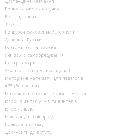
Дистанційне навчання
Права та обов’язки учня
Розклад занять
ЗНО
Конкурси фахової майстерності
Дозвілля. Гуртки
Гуртожиток та їдальня
Учнівське самоврядування
Центр кар’єри
Україна – наша Батьківщина !
Методичні матеріали для педагогів
#75 (без назви)
Матеріально-технічне забезпечення
Історії з життя учнів та вчителів
Історія ліцею
Міжнародна співпраця
Правила прийому
Документи до вступу