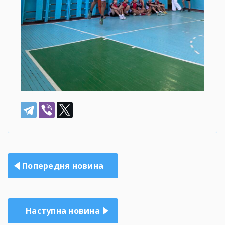
Навігація
Попередня новина
записів
Наступна новина