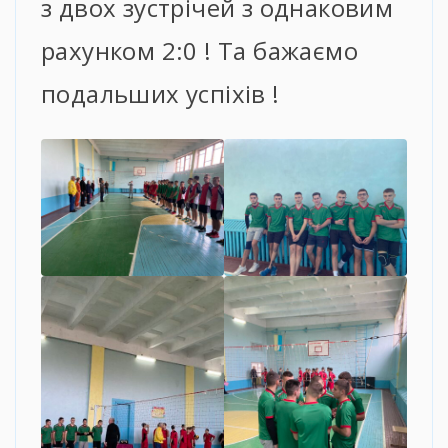
з двох зустрічей з однаковим
рахунком 2:0 ! Та бажаємо
подальших успіхів !