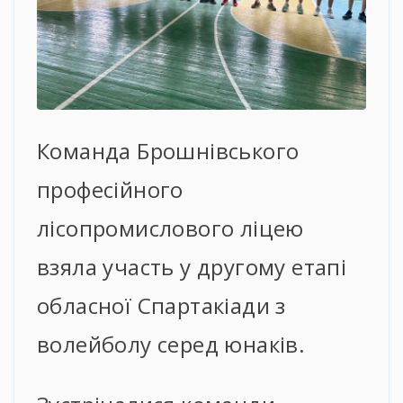
Команда Брошнівського
професійного
лісопромислового ліцею
взяла участь у другому етапі
обласної Спартакіади з
волейболу серед юнаків.