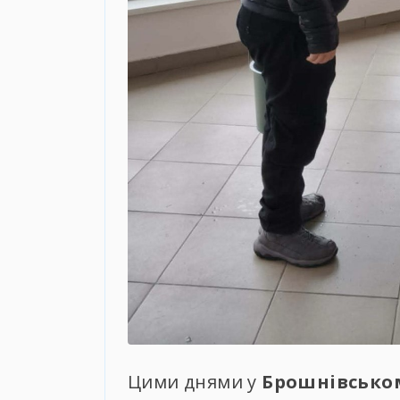
Цими днями у
Брошнівсько