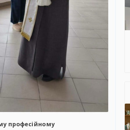
му професійному