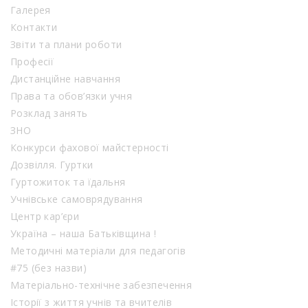
Галерея
Контакти
Звіти та плани роботи
Професії
Дистанційне навчання
Права та обов’язки учня
Розклад занять
ЗНО
Конкурси фахової майстерності
Дозвілля. Гуртки
Гуртожиток та їдальня
Учнівське самоврядування
Центр кар’єри
Україна – наша Батьківщина !
Методичні матеріали для педагогів
#75 (без назви)
Матеріально-технічне забезпечення
Історії з життя учнів та вчителів