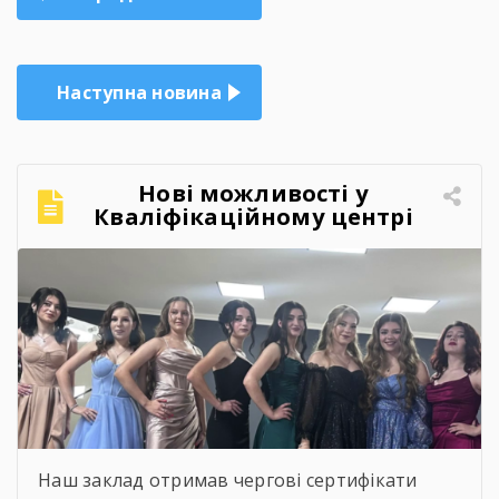
записів
Наступна новина
Нові можливості у
Кваліфікаційному центрі
Брошнівського професійного
лісопромислового ліцею!
Наш заклад отримав чергові сертифікати