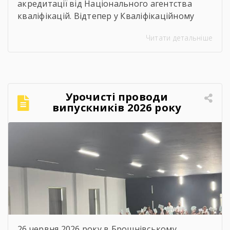
акредитації від Національного агентства
кваліфікацій. Відтепер у Кваліфікаційному
центрі можна офіційно підтвердити
Читати детальніше
професійні кваліфікації, що відповідають
рівню «перукар І класу»:
Перукар
Перукар-універсал Це означає, що особи, які
здобули професійні навички під час роботи,
самоосвіти чи неформального навчання,
Урочисті проводи
можуть пройти оцінювання та отримати
випускників 2026 року
державне визнання своєї кваліфікації без
проходження повного […]
26 червня 2026 року в Брошнівському