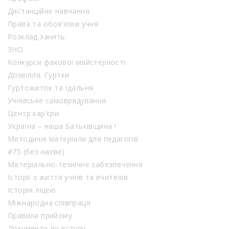
Дистанційне навчання
Права та обов’язки учня
Розклад занять
ЗНО
Конкурси фахової майстерності
Дозвілля. Гуртки
Гуртожиток та їдальня
Учнівське самоврядування
Центр кар’єри
Україна – наша Батьківщина !
Методичні матеріали для педагогів
#75 (без назви)
Матеріально-технічне забезпечення
Історії з життя учнів та вчителів
Історія ліцею
Міжнародна співпраця
Правила прийому
Документи до вступу