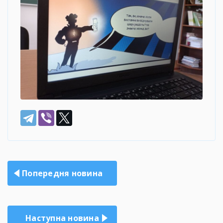
Навігація
Попередня новина
записів
Наступна новина