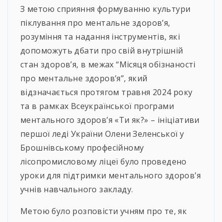
З метою сприяння формуванню культури
піклування про ментальне здоров’я,
розуміння та надання інструментів, які
допоможуть дбати про свій внутрішній
стан здоров’я, в межах “Місяця обізнаності
про ментальне здоров’я”, який
відзначається протягом травня 2024 року
та в рамках Всеукраїнської програми
ментального здоров’я «Ти як?» – ініціативи
першої леді України Олени Зеленської у
Брошнівському професійному
лісопромисловому ліцеї було проведено
уроки для підтримки ментального здоров’я
учнів навчального закладу.
Метою було розповісти учням про те, як