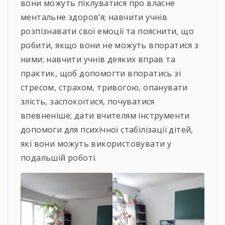
вони можуть піклуватися про власне
ментальне здоров’я; навчити учнів
розпізнавати свої емоції та пояснити, що
робити, якщо вони не можуть впоратися з
ними; навчити учнів деяких вправ та
практик, щоб допомогти впоратись зі
стресом, страхом, тривогою, опанувати
злість, заспокоїтися, почуватися
впевненіше; дати вчителям інструменти
допомоги для психічної стабілізації дітей,
які вони можуть використовувати у
подальшій роботі.