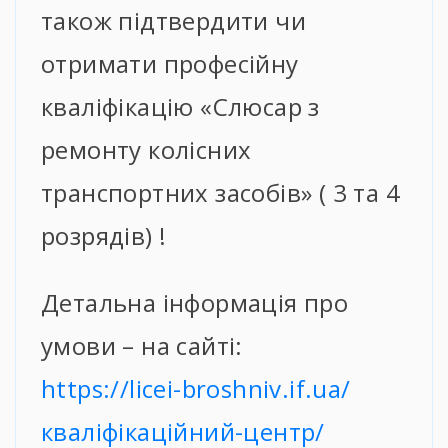
також підтвердити чи
отримати професійну
кваліфікацію «Слюсар з
ремонту колісних
транспортних засобів» ( 3 та 4
розрядів) !
Детальна інформація про
умови – на сайті:
https://licei-broshniv.if.ua/
кваліфікаційний-центр/