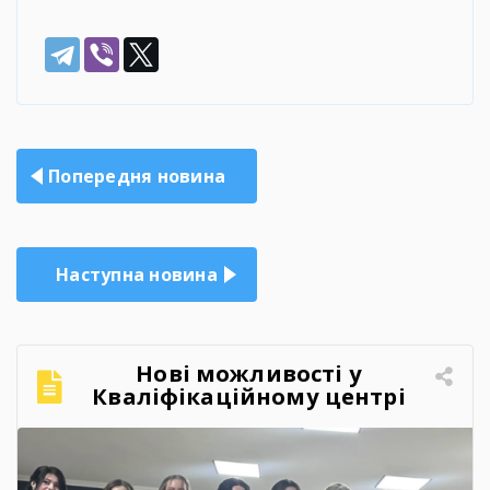
Навігація
Попередня новина
записів
Наступна новина
Нові можливості у
Кваліфікаційному центрі
Брошнівського професійного
лісопромислового ліцею!