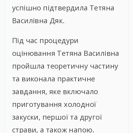
успішно підтвердила Тетяна
Василівна Дяк.
Під час процедури
оцінювання Тетяна Василівна
пройшла теоретичну частину
та виконала практичне
завдання, яке включало
приготування холодної
закуски, першої та другої
страви, а також напою.