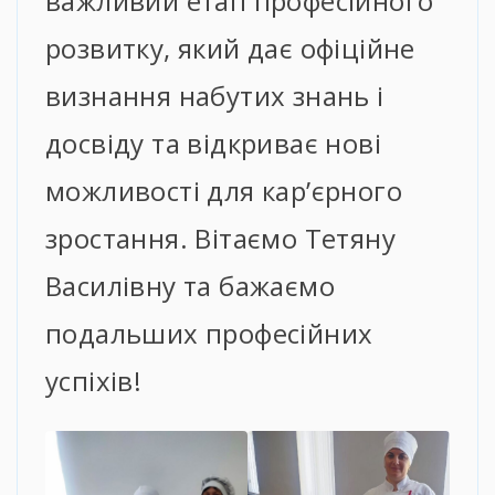
важливий етап професійного
розвитку, який дає офіційне
визнання набутих знань і
досвіду та відкриває нові
можливості для кар’єрного
зростання. Вітаємо Тетяну
Василівну та бажаємо
подальших професійних
успіхів!