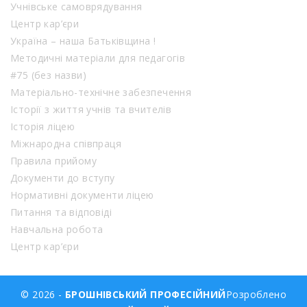
Учнівське самоврядування
Центр кар’єри
Україна – наша Батьківщина !
Методичні матеріали для педагогів
#75 (без назви)
Матеріально-технічне забезпечення
Історії з життя учнів та вчителів
Історія ліцею
Міжнародна співпраця
Правила прийому
Документи до вступу
Нормативні документи ліцею
Питання та відповіді
Навчальна робота
Центр кар’єри
© 2026 -
БРОШНІВСЬКИЙ ПРОФЕСІЙНИЙ
Розроблено