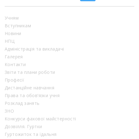
Учням
Вступникам
Новини
НПЦ
Адміністрація та викладачі
Галерея
Контакти
Звіти та плани роботи
Професії
Дистанційне навчання
Права та обов’язки учня
Розклад занять
ЗНО
Конкурси фахової майстерності
Дозвілля. Гуртки
Гуртожиток та їдальня