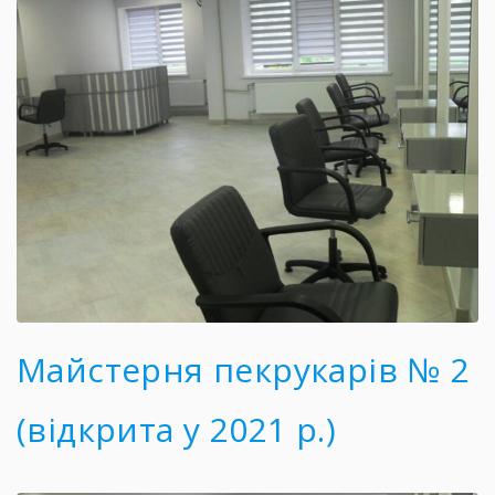
Майстерня пекрукарів № 2
(відкрита у 2021 р.)