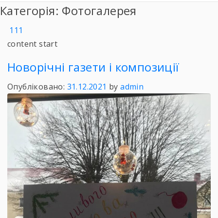
Категорія:
Фотогалерея
111
content start
Новорічні газети і композиції
Опубліковано:
31.12.2021
by
admin