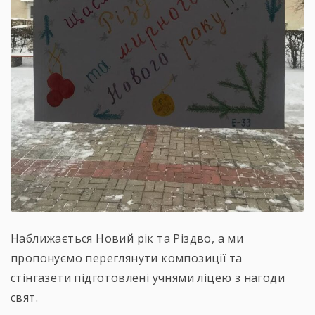
Наближається Новий рік та Різдво, а ми
пропонуємо переглянути композиції та
стінгазети підготовлені учнями ліцею з нагоди
свят.