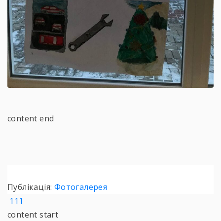
content end
Публікація:
Фотогалерея
111
content start